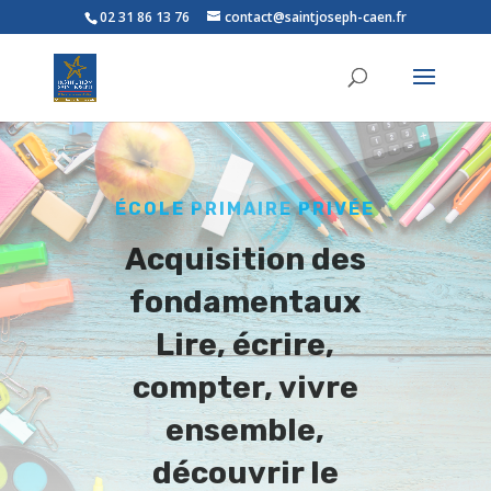
02 31 86 13 76
contact@saintjoseph-caen.fr
ÉCOLE PRIMAIRE PRIVÉE
Acquisition des
fondamentaux
Lire, écrire,
compter, vivre
ensemble,
découvrir le