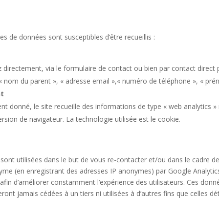
es de données sont susceptibles d’être recueillis :
irectement, via le formulaire de contact ou bien par contact direct p
 nom du parent », « adresse email »,« numéro de téléphone », « préno
nt
t donné, le site recueille des informations de type « web analytics » 
ersion de navigateur. La technologie utilisée est le cookie.
ont utilisées dans le but de vous re-contacter et/ou dans le cadre 
yme (en enregistrant des adresses IP anonymes) par Google Analytics
 afin d’améliorer constamment l’expérience des utilisateurs. Ces données
nt jamais cédées à un tiers ni utilisées à d’autres fins que celles dét