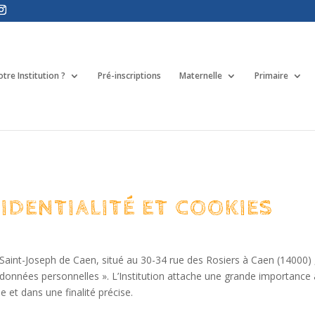
tre Institution ?
Pré-inscriptions
Maternelle
Primaire
IDENTIALITÉ ET COOKIES
ée Saint-Joseph de Caen, situé au 30-34 rue des Rosiers à Caen (14000) 
données personnelles ». L’Institution attache une grande importance au
 et dans une finalité précise.