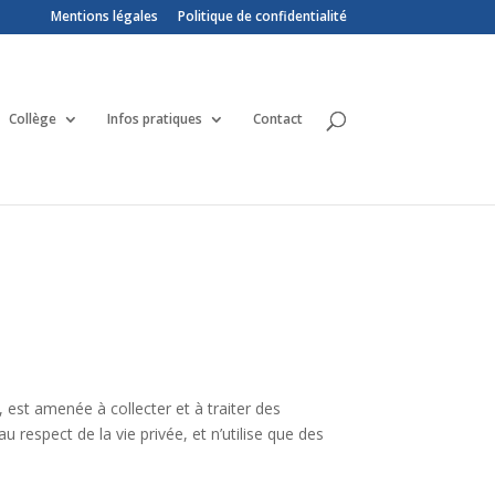
Mentions légales
Politique de confidentialité
Collège
Infos pratiques
Contact
, est amenée à collecter et à traiter des
 respect de la vie privée, et n’utilise que des