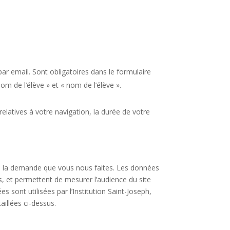
ar email. Sont obligatoires dans le formulaire
m de l’élève » et « nom de l’élève ».
relatives à votre navigation, la durée de votre
de la demande que vous nous faites. Les données
, et permettent de mesurer l’audience du site
 sont utilisées par l’Institution Saint-Joseph,
aillées ci-dessus.