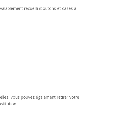
valablement recueilli (boutons et cases à
lles. Vous pouvez également retirer votre
stitution.