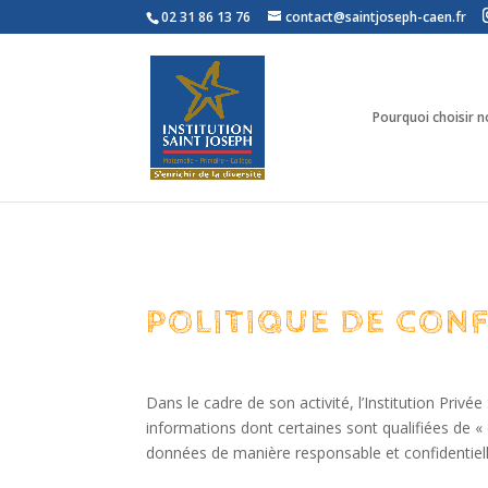
02 31 86 13 76
contact@saintjoseph-caen.fr
Pourquoi choisir no
POLITIQUE DE CONF
Dans le cadre de son activité, l’Institution Priv
informations dont certaines sont qualifiées de « 
données de manière responsable et confidentielle