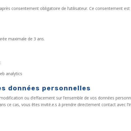
près consentement obligatoire de l’utilisateur. Ce consentement est 
urée maximale de 3 ans.
:
eb analytics
es données personnelles
 modification ou d’effacement sur l’ensemble de vos données personne
ce cas, vous êtes invité.e.s à prendre directement contact avec l’In