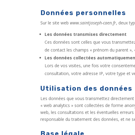
Données personnelles
Sur le site web
www.saintjoseph-caen.fr
, deux typ
Les données transmises directement
Ces données sont celles que vous transmettez d
de contact les champs « prénom du parent », «
Les données collectées automatiqueme
Lors de vos visites, une fois votre consentemen
consultation, votre adresse IP, votre type et v
Utilisation des données
Les données que vous transmettez directement s
« web analytics » sont collectées de forme anon
web, les consultations et les éventuelles erreurs
responsable du traitement des données, et ne sero
Base légale