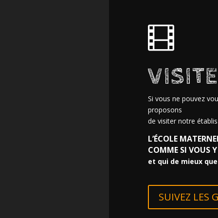

VISIT
Si vous ne pouvez vou
proposons
de visiter notre établi
L’ÉCOLE MATERNEL
COMME SI VOUS Y
et qui de mieux que 
SUIVEZ LES G