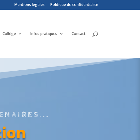
Mentions légales
Politique de confidentialité
Collège
Infos pratiques
Contact
ENAIRES...
tion