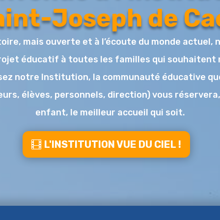
aint-Joseph de Ca
toire, mais ouverte et à l’écoute du monde actuel, 
ojet éducatif à toutes les familles qui souhaitent 
ssez notre Institution, la communauté éducative q
urs, élèves, personnels, direction) vous réservera,
enfant, le meilleur accueil qui soit.
L'INSTITUTION VUE DU CIEL !