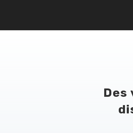
Des 
di